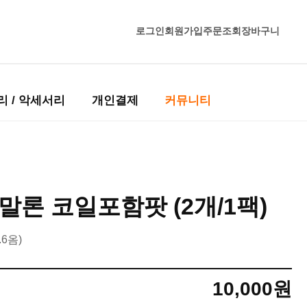
로그인
회원가입
주문조회
장바구니
리 / 악세서리
개인결제
커뮤니티
] 말론 코일포함팟 (2개/1팩)
.6옴)
10,000
원