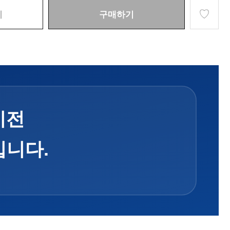
♡
기
구매하기