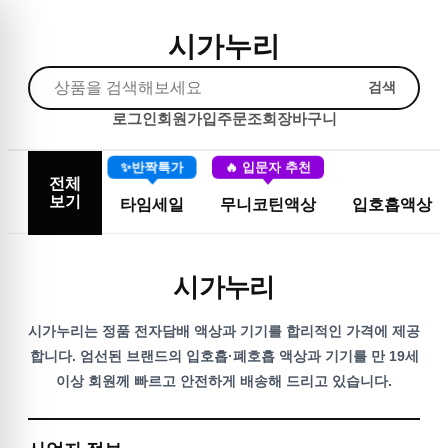
시가누리
검색
로그인
회원가입
주문조회
장바구니
✨반짝특가
🔥 입문자 추천
전체
보기
타임세일
무니코틴액상
입호흡액상
시가누리
시가누리는 정품 전자담배 액상과 기기를 합리적인 가격에 제공
합니다. 엄선된 브랜드의 입호흡·폐호흡 액상과 기기를 만 19세
이상 회원께 빠르고 안전하게 배송해 드리고 있습니다.