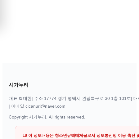
시가누리
대표 최대한
|
주소 17774 경기 평택시 관광특구로 30 1층 101호
|
대표
|
이메일 cicanuri@naver.com
Copyright
시가누리
. All rights reserved.
19 이 정보내용은 청소년유해매체물로서 정보통신망 이용 촉진 및 