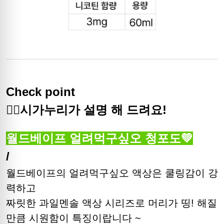
Check point
🙋‍♀️시가누리가 설명 해 드려요!
월드베이프 얼려먹구싶오 청포도💚
/
월드베이프의 얼려먹구싶오 액상은 쿨링감이 강
력하고
짜릿한 과일멘솔 액상 시리즈로 머리가 띵! 해질
만큼 시원함이 특징이랍니다 ~