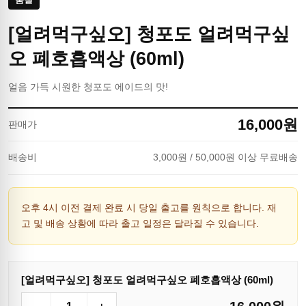
[얼려먹구싶오] 청포도 얼려먹구싶
오 폐호흡액상 (60ml)
얼음 가득 시원한 청포도 에이드의 맛!
16,000
원
판매가
배송비
3,000
원
/ 50,000원 이상 무료배송
오후 4시 이전 결제 완료 시 당일 출고를 원칙으로 합니다. 재
고 및 배송 상황에 따라 출고 일정은 달라질 수 있습니다.
[얼려먹구싶오] 청포도 얼려먹구싶오 폐호흡액상 (60ml)