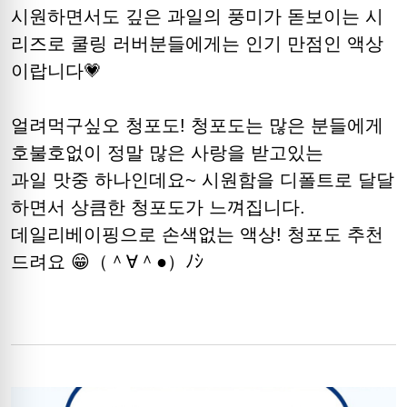
시원하면서도 깊은 과일의 풍미가 돋보이는 시
리즈로 쿨링 러버분들에게는 인기 만점인 액상
이랍니다💗
얼려먹구싶오 청포도! 청포도는 많은 분들에게
호불호없이 정말 많은 사랑을 받고있는
과일 맛중 하나인데요~ 시원함을 디폴트로 달달
하면서 상큼한 청포도가 느껴집니다.
데일리베이핑으로 손색없는 액상! 청포도 추천
드려요 😁（＾∀＾●）ﾉｼ