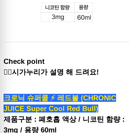
Check point
🙋‍♀️시가누리가 설명 해 드려요!
크로닉 슈퍼쿨 ⚡ 레드불 (CHRONIC
JUICE Super Cool Red Bull)
제품구분 : 폐호흡 액상 / 니코틴 함량 :
3mg / 용량 60ml