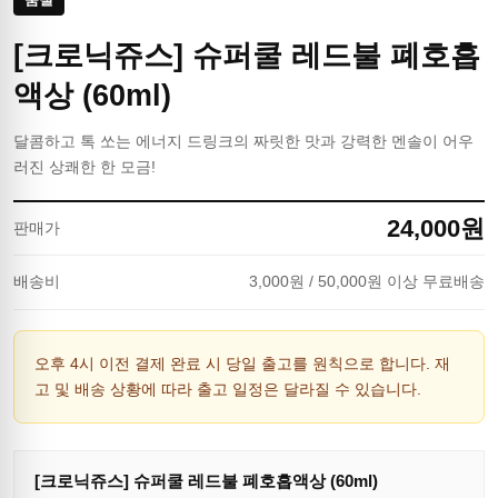
[크로닉쥬스] 슈퍼쿨 레드불 폐호흡
액상 (60ml)
달콤하고 톡 쏘는 에너지 드링크의 짜릿한 맛과 강력한 멘솔이 어우
러진 상쾌한 한 모금!
24,000
원
판매가
배송비
3,000
원
/ 50,000원 이상 무료배송
오후 4시 이전 결제 완료 시 당일 출고를 원칙으로 합니다. 재
고 및 배송 상황에 따라 출고 일정은 달라질 수 있습니다.
[크로닉쥬스] 슈퍼쿨 레드불 폐호흡액상 (60ml)