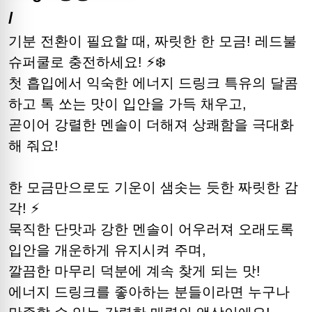
/
기분 전환이 필요할 때, 짜릿한 한 모금! 레드불
슈퍼쿨로 충전하세요! ⚡❄️
첫 흡입에서 익숙한 에너지 드링크 특유의 달콤
하고 톡 쏘는 맛이 입안을 가득 채우고,
곧이어 강렬한 멘솔이 더해져 상쾌함을 극대화
해 줘요!
한 모금만으로도 기운이 샘솟는 듯한 짜릿한 감
각! ⚡
묵직한 단맛과 강한 멘솔이 어우러져 오래도록
입안을 개운하게 유지시켜 주며,
깔끔한 마무리 덕분에 계속 찾게 되는 맛!
에너지 드링크를 좋아하는 분들이라면 누구나