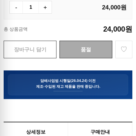
-
+
24,000
원
24,000
원
총 상품금액
♡
장바구니 담기
품절
상세정보
구매안내