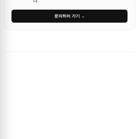
다.
문의하러 가기 →