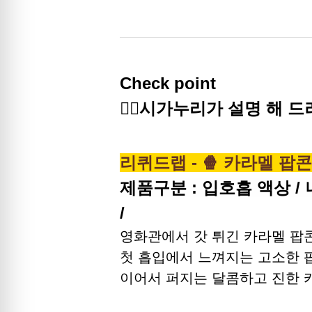
Check point
🙋‍♀️시가누리가 설명 해 드
리퀴드랩 - 🍿 카라멜 팝콘 (L
제품구분 : 입호흡 액상 / 니
/
영화관에서 갓 튀긴 카라멜 팝콘 
첫 흡입에서 느껴지는 고소한 
이어서 퍼지는 달콤하고 진한 