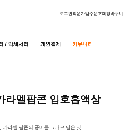
로그인
회원가입
주문조회
장바구니
리 / 악세서리
개인결제
커뮤니티
 카라멜팝콘 입호흡액상
 카라멜 팝콘의 풍미를 그대로 담은 맛.