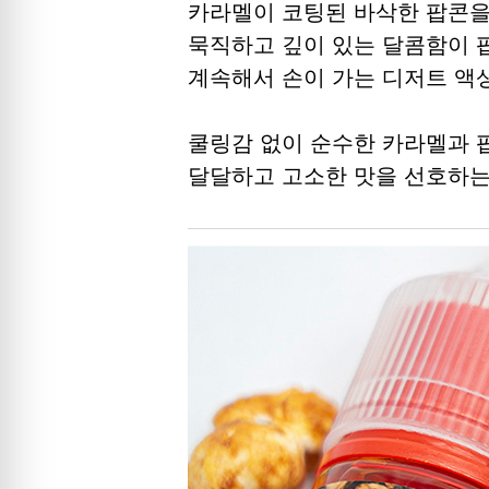
카라멜이 코팅된 바삭한 팝콘을 
묵직하고 깊이 있는 달콤함이 
계속해서 손이 가는 디저트 액
쿨링감 없이 순수한 카라멜과 
달달하고 고소한 맛을 선호하는 