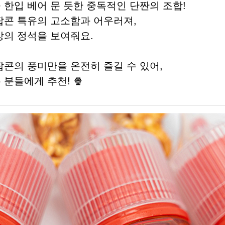
한입 베어 문 듯한 중독적인 단짠의 조합!
팝콘 특유의 고소함과 어우러져,
상의 정석을 보여줘요.
팝콘의 풍미만을 온전히 즐길 수 있어,
분들에게 추천! 🍿