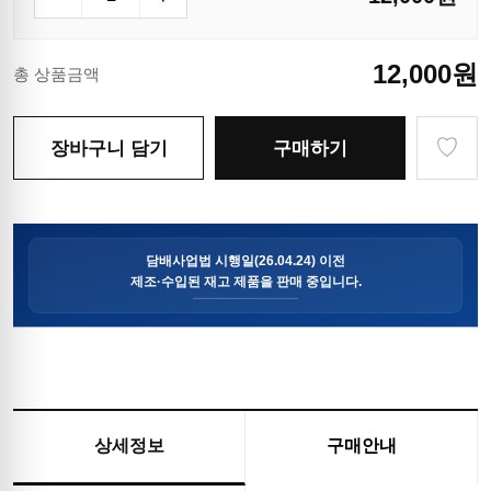
12,000
원
총 상품금액
♡
장바구니 담기
구매하기
상세정보
구매안내