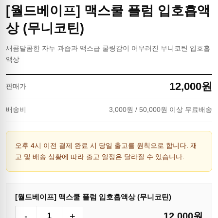
[월드베이프] 맥스쿨 플럼 입호흡액
상 (무니코틴)
새콤달콤한 자두 과즙과 맥스급 쿨링감이 어우러진 무니코틴 입호흡
액상
12,000
원
판매가
배송비
3,000
원
/ 50,000원 이상 무료배송
오후 4시 이전 결제 완료 시 당일 출고를 원칙으로 합니다. 재
고 및 배송 상황에 따라 출고 일정은 달라질 수 있습니다.
[월드베이프] 맥스쿨 플럼 입호흡액상 (무니코틴)
-
+
12,000
원