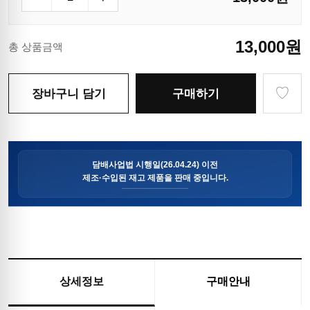
13,000
원
총 상품금액
♡
장바구니 담기
구매하기
상세정보
구매안내