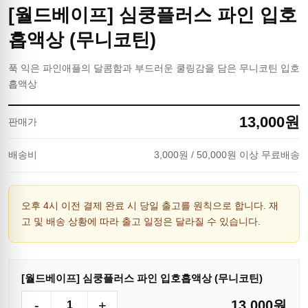
[월드베이프] 심쿵플러스 파인 입호
흡액상 (무니코틴)
푹 익은 파인애플의 달콤함과 부드러운 쿨링감을 담은 무니코틴 입호
흡액상
13,000
원
판매가
배송비
3,000
원
/ 50,000원 이상 무료배송
오후 4시 이전 결제 완료 시 당일 출고를 원칙으로 합니다. 재
고 및 배송 상황에 따라 출고 일정은 달라질 수 있습니다.
[월드베이프] 심쿵플러스 파인 입호흡액상 (무니코틴)
-
+
13,000
원