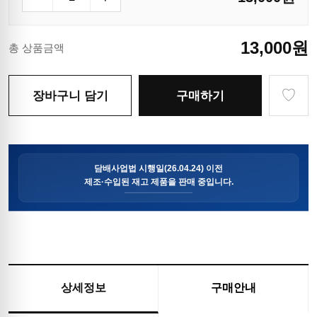
13,000
원
총 상품금액
♡
장바구니 담기
구매하기
상세정보
구매안내