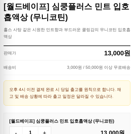
[월드베이프] 심쿵플러스 민트 입호
흡액상 (무니코틴)
홀스 사탕 같은 시원한 민트향과 부드러운 쿨링감의 무니코틴 입호흡
액상
13,000
원
판매가
배송비
3,000
원
/ 50,000원 이상 무료배송
오후 4시 이전 결제 완료 시 당일 출고를 원칙으로 합니다. 재
고 및 배송 상황에 따라 출고 일정은 달라질 수 있습니다.
[월드베이프] 심쿵플러스 민트 입호흡액상 (무니코틴)
-
+
13,000
원