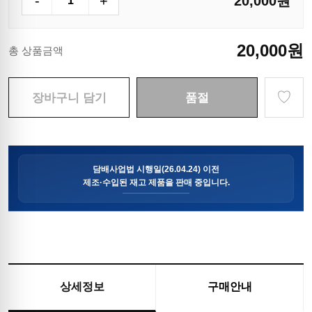
-
+
20,000
원
20,000
원
총 상품금액
♡
장바구니 담기
품절
상세정보
구매안내