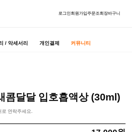
로그인
회원가입
주문조회
장바구니
리 / 악세서리
개인결제
커뮤니티
새콤달달 입호흡액상 (30ml)
터로 연락주세요.