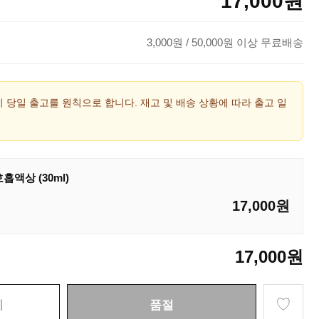
17,000
원
3,000
원
/ 50,000원 이상 무료배송
시 당일 출고를 원칙으로 합니다. 재고 및 배송 상황에 따라 출고 일
액상 (30ml)
17,000
원
17,000
원
♡
기
품절