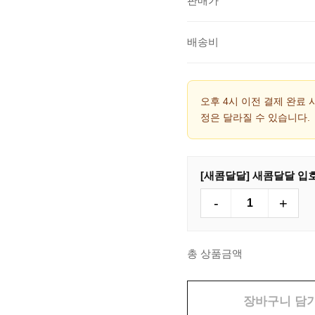
판매가
배송비
오후 4시 이전 결제 완료 
정은 달라질 수 있습니다.
[새콤달달] 새콤달달 입호흡
-
+
총 상품금액
장바구니 담