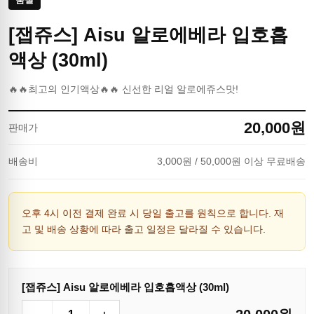
[잽쥬스] Aisu 알로에베라 입호흡
액상 (30ml)
🔥🔥최고의 인기액상🔥🔥 신선한 리얼 알로에쥬스맛!
20,000
원
판매가
배송비
3,000
원
/ 50,000원 이상 무료배송
오후 4시 이전 결제 완료 시 당일 출고를 원칙으로 합니다. 재
고 및 배송 상황에 따라 출고 일정은 달라질 수 있습니다.
[잽쥬스] Aisu 알로에베라 입호흡액상 (30ml)