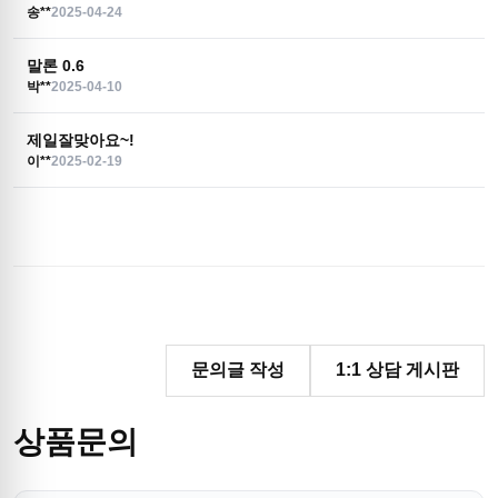
송**
2025-04-24
말론 0.6
박**
2025-04-10
제일잘맞아요~!
이**
2025-02-19
문의글 작성
1:1 상담 게시판
상품문의