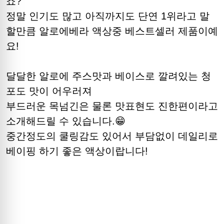
죠?
정말 인기도 많고 아직까지도 단연 1위라고 말
할만큼 알로에베라 액상중 베스트셀러 제품이예
요!
달달한 알로에 주스맛과 베이스로 깔려있는 청
포도 맛이 어우러져
부드러운 목넘긴은 물론 맛표현도 진한편이라고
소개해드릴 수 있습니다.😁
중간정도의 쿨링감도 있어서 부담없이 데일리로
베이핑 하기 좋은 액상이랍니다!