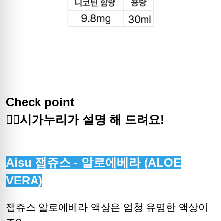
Check point
🙋‍♀️시가누리가 설명 해 드려요!
Aisu 잽쥬스 - 알로에베라 (ALOE
VERA)
잽쥬스 알로에베라 액상은 엄청 유명한 액상이