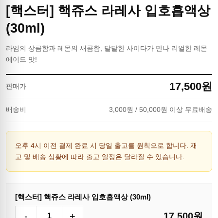
[핵스터] 핵쥬스 라레사 입호흡액상
(30ml)
라임의 상큼함과 레몬의 새콤함, 달달한 사이다가 만나 리얼한 레몬
에이드 맛!
17,500
원
판매가
배송비
3,000
원
/ 50,000원 이상 무료배송
오후 4시 이전 결제 완료 시 당일 출고를 원칙으로 합니다. 재
고 및 배송 상황에 따라 출고 일정은 달라질 수 있습니다.
[핵스터] 핵쥬스 라레사 입호흡액상 (30ml)
-
+
17,500
원