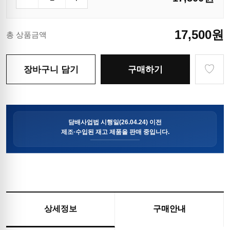
17,500
원
총 상품금액
♡
장바구니 담기
구매하기
상세정보
구매안내