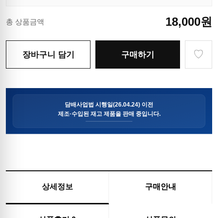
18,000
원
총 상품금액
♡
장바구니 담기
구매하기
상세정보
구매안내