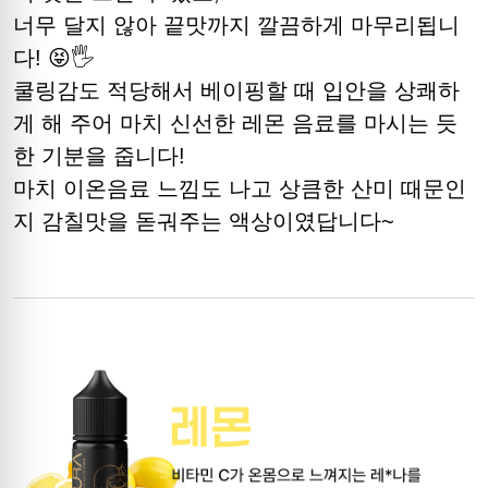
너무 달지 않아 끝맛까지 깔끔하게 마무리됩니
다! 😝🖐
쿨링감도 적당해서 베이핑할 때 입안을 상쾌하
게 해 주어 마치 신선한 레몬 음료를 마시는 듯
한 기분을 줍니다!
마치 이온음료 느낌도 나고 상큼한 산미 때문인
지 감칠맛을 돋궈주는 액상이였답니다~