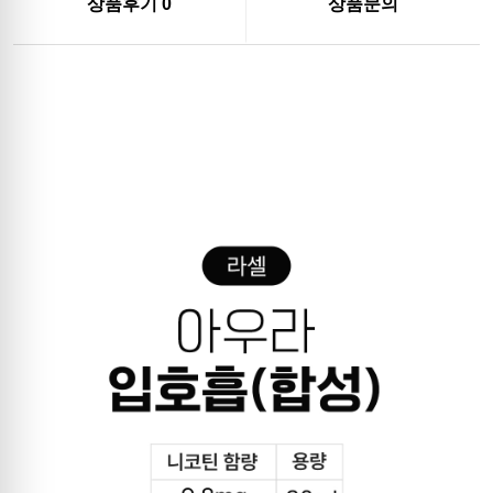
상품후기
0
상품문의