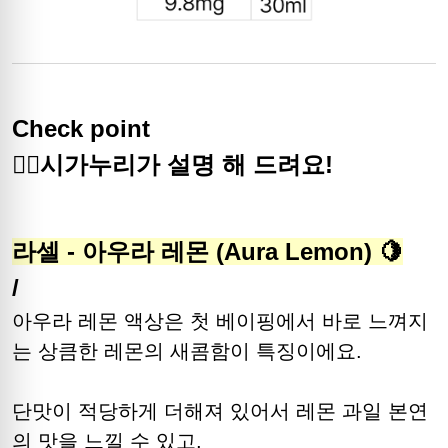
Check point
🙋‍♀️시가누리가 설명 해 드려요!
라셀 - 아우라 레몬 (Aura Lemon) 🍋
/
아우라 레몬 액상은 첫 베이핑에서 바로 느껴지
는 상큼한 레몬의 새콤함이 특징이에요.
단맛이 적당하게 더해져 있어서 레몬 과일 본연
의 맛을 느낄 수 있고,