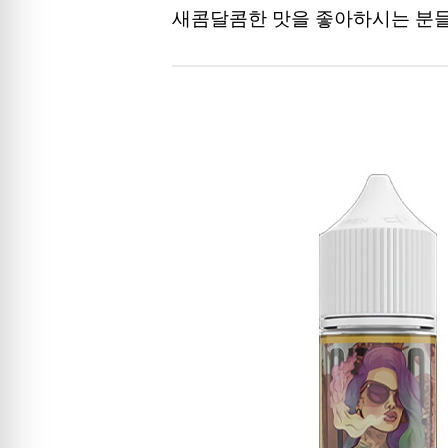
새콤달콤한 맛을 좋아하시는 분들께