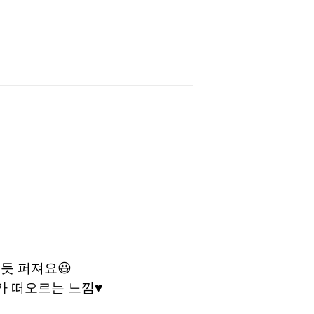
듯 퍼져요😆
가 떠오르는 느낌♥