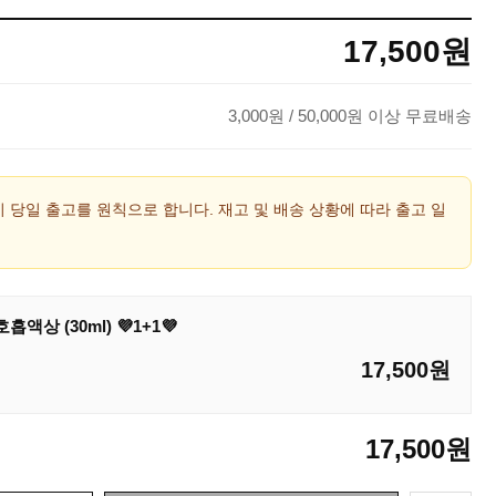
17,500
원
3,000
원
/ 50,000원 이상 무료배송
시 당일 출고를 원칙으로 합니다. 재고 및 배송 상황에 따라 출고 일
액상 (30ml) 💜1+1💜
17,500
원
17,500
원