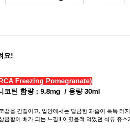
려요!
 Freezing Pomegranate)
니코틴 함량 : 9.8mg /
용량 30ml
 코끝을 간질이고,
입안에서는 달콤한 과즙이 톡톡 터지
상큼함이 배가 되는 느낌!! 어렸을적 먹었던 석류 쥬스