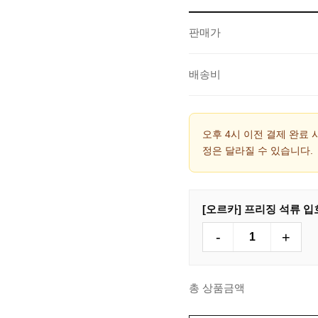
판매가
배송비
오후 4시 이전 결제 완료 
정은 달라질 수 있습니다.
[오르카] 프리징 석류 입호흡
-
+
총 상품금액