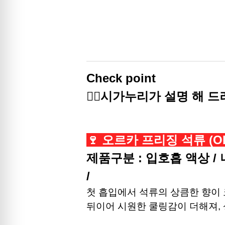
Check point
🙋‍♀️시가누리가 설명 해 드
🍷 오르카 프리징 석류 (ORCA
제품구분 : 입호흡 액상 /
/
첫 흡입에서 석류의 상큼한 향이
뒤이어 시원한 쿨링감이 더해져, 