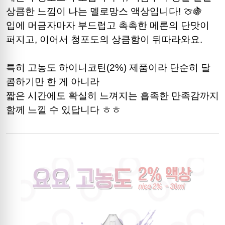
상큼한 느낌이 나는 멜로망스 액상입니다! 🍈🍇
입에 머금자마자 부드럽고 촉촉한 메론의 단맛이
퍼지고, 이어서 청포도의 상큼함이 뒤따라와요.
특히 고농도 하이니코틴(2%) 제품이라 단순히 달
콤하기만 한 게 아니라
짧은 시간에도 확실히 느껴지는 흡족한 만족감까지
함께 느낄 수 있답니다 ㅎㅎ