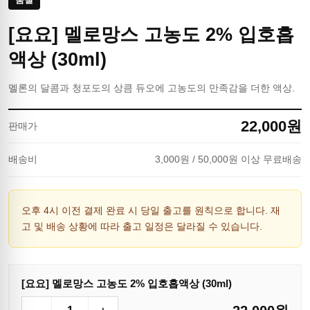
[요요] 멜로망스 고농도 2% 입호흡
액상 (30ml)
멜론의 달콤과 청포도의 상큼 듀오에 고농도의 만족감을 더한 액상.
22,000
원
판매가
배송비
3,000
원
/ 50,000원 이상 무료배송
오후 4시 이전 결제 완료 시 당일 출고를 원칙으로 합니다. 재
고 및 배송 상황에 따라 출고 일정은 달라질 수 있습니다.
[요요] 멜로망스 고농도 2% 입호흡액상 (30ml)