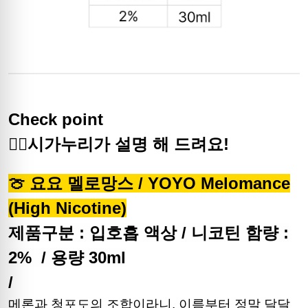
Check point
🙋‍♀️시가누리가 설명 해 드려요!
🍈 요요 멜로망스 / YOYO Melomance
(High Nicotine)
제품구분 : 입호흡 액상 /
니코틴 함량 :
2% /
용량 30ml
/
메론과 청포도의 조합이라니, 이름부터 정말 달달