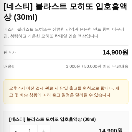
[네스티] 블라스트 모히또 입호흡액
상 (30ml)
네스티 블라스트 모히또는 상큼한 라임과 은은한 민트 향이 어우러
진, 청량하고 개운한 모히또 칵테일 멘솔 액상입니다.
14,900
원
판매가
배송비
3,000
원
/ 50,000원 이상 무료배송
오후 4시 이전 결제 완료 시 당일 출고를 원칙으로 합니다. 재
고 및 배송 상황에 따라 출고 일정은 달라질 수 있습니다.
[네스티] 블라스트 모히또 입호흡액상 (30ml)
-
+
14,900
원