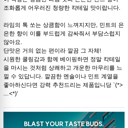
조화롭게 어우러진 청량한 칵테일 맛이랍니다.
라임의 톡 쏘는 상큼함이 느껴지지만, 민트의 은
은한 향이 이를 부드럽게 감싸줘서 부담스럽지
않아요.
단맛은 거의 없는 편이라 깔끔 그 자체!
시원한 쿨링감과 함께 베이핑하면 정말 칵테일
을 마시는 것처럼 상쾌하고 개운한 마무리를 느
낄 수 있답니다. 깔끔한 멘솔이나 민트 계열을
좋아하신다면 강력 추천드리는 제품입니당 `(*>
﹏<*)′