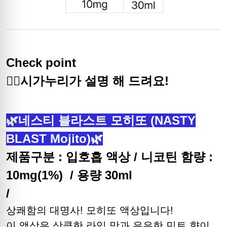
Check point
🙋‍♀️시가누리가 설명 해 드려요!
🌿네스티 블라스트 모히또 (NASTY
BLAST Mojito)🌿
제품구분 : 입호흡 액상 / 니코틴 함량 :
10mg(1%) / 용량 30ml
/
상쾌함의 대명사! 모히또 액상입니다!
이 액상은 상큼한 라임 맛과 은은한 민트 향이