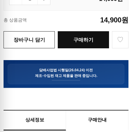
14,900
원
총 상품금액
♡
장바구니 담기
구매하기
상세정보
구매안내