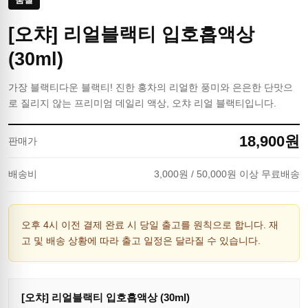
[오챠] 리얼블랙티 입호흡액상
(30ml)
가장 블랙티다운 블랙티! 진한 홍차의 리얼한 풍미와 은은한 단맛으
로 질리지 않는 프리미엄 데일리 액상, 오챠 리얼 블랙티입니다.
18,900
원
판매가
배송비
3,000
원
/ 50,000원 이상 무료배송
오후 4시 이전 결제 완료 시 당일 출고를 원칙으로 합니다. 재
고 및 배송 상황에 따라 출고 일정은 달라질 수 있습니다.
[오챠] 리얼블랙티 입호흡액상 (30ml)