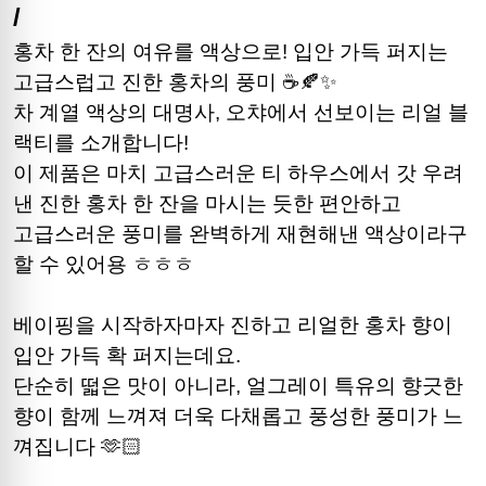
/
홍차 한 잔의 여유를 액상으로! 입안 가득 퍼지는
고급스럽고 진한 홍차의 풍미 ☕🍂✨
차 계열 액상의 대명사, 오챠에서 선보이는 리얼 블
랙티를 소개합니다!
이 제품은 마치 고급스러운 티 하우스에서 갓 우려
낸 진한 홍차 한 잔을 마시는 듯한 편안하고
고급스러운 풍미를 완벽하게 재현해낸 액상이라구
할 수 있어용 ㅎㅎㅎ
베이핑을 시작하자마자 진하고 리얼한 홍차 향이
입안 가득 확 퍼지는데요.
단순히 떫은 맛이 아니라, 얼그레이 특유의 향긋한
향이 함께 느껴져 더욱 다채롭고 풍성한 풍미가 느
껴집니다 🫶🏻