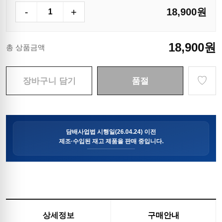
-
+
18,900
원
18,900
원
총 상품금액
♡
장바구니 담기
품절
상세정보
구매안내