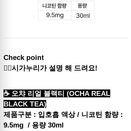
Check point
🙋‍♀️시가누리가 설명 해 드려요!
☕ 오챠 리얼 블랙티 (OCHA REAL
BLACK TEA)
제품구분 : 입호흡 액상 /
니코틴 함량 :
9.5mg /
용량 30ml