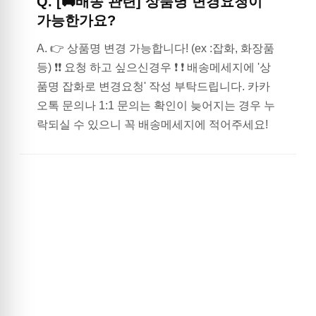
Q.
[🚚배송 관련] 상품명 변경요청이
가능한가요?
A.
👉 상품명 변경 가능합니다! (ex :잡화, 화장품
등) ❗❗ 요청 하고 싶으신경우 ❗ ❗ 배송메세지에 '상
품명 잡화로 변경요청' 작성 부탁드립니다. 카카
오톡 문의나 1:1 문의는 확인이 늦어지는 경우 누
락되실 수 있으니 꼭 배송메세지에 적어주세요!